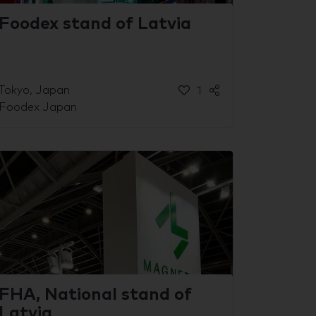
Foodex stand of Latvia
Tokyo, Japan
1
Foodex Japan
FHA, National stand of
Latvia