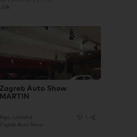
INTERIOR LIFESTYLE
USA
Zagreb Auto Show
MARTIN
Riga, Lettland
1
Zagreb Auto Show