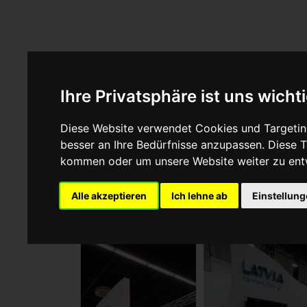
Ihre Privatsphäre ist uns wicht
Diese Website verwendet Cookies und Targeting
besser an Ihre Bedürfnisse anzupassen. Diese
kommen oder um unsere Website weiter zu ent
EVENT MORE Ltd
Alle akzeptieren
Ich lehne ab
Einstellun