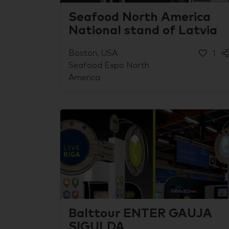
Seafood North America
National stand of Latvia
Boston, USA
1
Seafood Expo North
America
Balttour ENTER GAUJA
SIGULDA