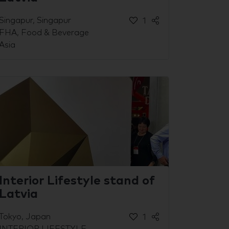
Singapur, Singapur
1
FHA, Food & Beverage
Asia
Interior Lifestyle stand of
Latvia
Tokyo, Japan
1