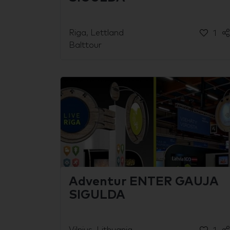
Riga, Lettland
1
Balttour
Adventur ENTER GAUJA
SIGULDA