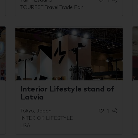
Tallin, Estland
1
TOUREST Travel Trade Fair
Interior Lifestyle stand of
Latvia
Tokyo, Japan
1
INTERIOR LIFESTYLE
USA