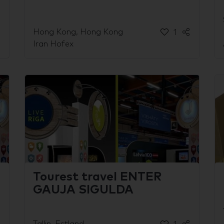
Hong Kong, Hong Kong
1
Iran Hofex
Tourest travel ENTER
GAUJA SIGULDA