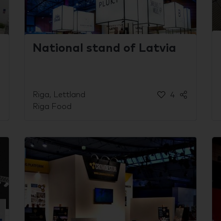
National stand of Latvia
Riga, Lettland
4
Riga Food