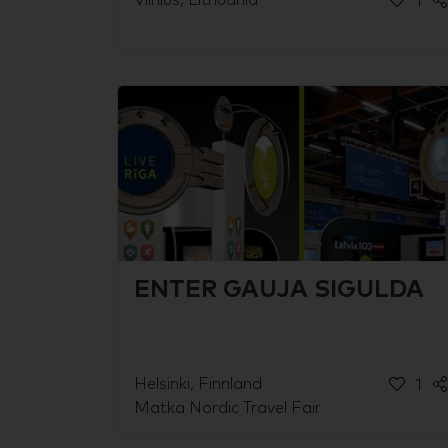
Vilnius, Lithuania
1
ENTER GAUJA SIGULDA
Helsinki, Finnland
1
Matka Nordic Travel Fair