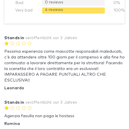
0 reviews
Bad
0%
4 reviews
Very bad
100%
Stands in
veröffentlicht
vor 3 Jahren
Pessima esperienza come mascotte responsabili maleducati,
c'è da attendere oltre 100 giorni per il compenso e alla fine ho
continuato a lavorare direttamente per la struttura! Facendo
la scenetta che il loro contratto era un esclusiva!!
IMPARASSERO A PAGARE PUNTUALI ALTRO CHE
ESCLUSIVA!!
Leonardo
Stands in
veröffentlicht
vor 3 Jahren
Agenzia fasulla non paga le hostess
Romina