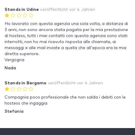
Stands in Udine
veröffentlicht
vor 4 Jahren
Ho lavorato con questa agenzia una sola volta, a distanza di
3 anni, non sono ancora stata pagata per la mia prestazione
di hostess, tutti i miei contatti con questa agenzia sono stati
interrotti, non ho mai ricevuto risposta alle chiamate, ai
messaggi e alle mail inviate a quella che all'epoca era la mia
diretta superiore.
Vergogna
Nada
Stands in Bergamo
veröffentlicht
vor 4 Jahren
Compagnia poco professionale che non salda i debiti con le
hostess che ingaggia
Stefania