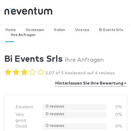
Home
Hostessen
Italien
Vicenza
Bi Events Srls
Ihre Anfragen
Bi Events Srls
Ihre Anfragen
2,07 of 5 basierend auf 4 reviews
Hinterlassen Sie Ihre Bewertung »
0 reviews
Excellent
0%
0 reviews
Very
0%
good
0 reviews
Good
0%