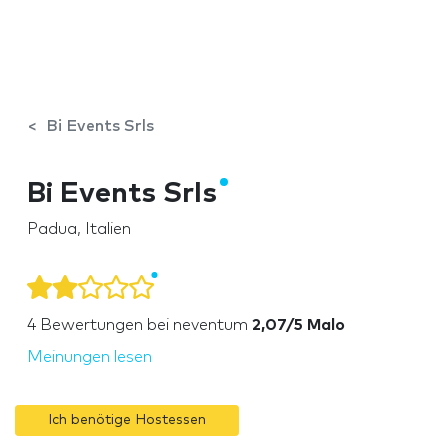
Bi Events Srls
Bi Events Srls
Padua, Italien
4
Bewertungen bei neventum
2,07/5 Malo
Meinungen lesen
Ich benötige Hostessen