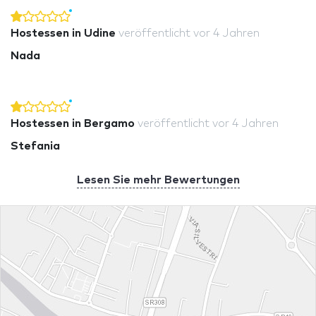
Hostessen in Udine
veröffentlicht
vor 4 Jahren
Nada
Hostessen in Bergamo
veröffentlicht
vor 4 Jahren
Stefania
Lesen Sie mehr Bewertungen