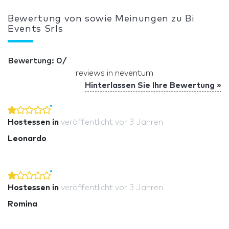
Bewertung von sowie Meinungen zu Bi
Events Srls
Bewertung: 0/
reviews in neventum
Hinterlassen Sie Ihre Bewertung »
Hostessen in
veröffentlicht
vor 3 Jahren
Leonardo
Hostessen in
veröffentlicht
vor 3 Jahren
Romina