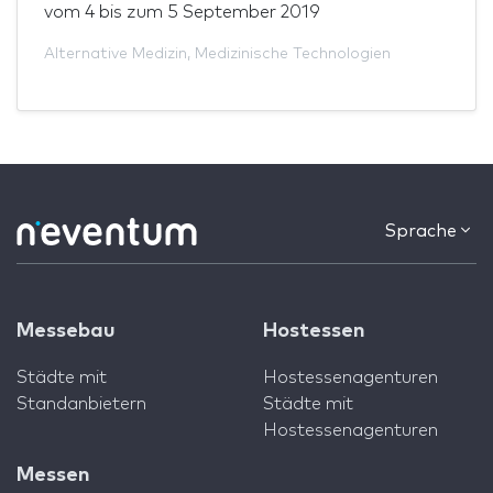
vom
4
bis zum
5 September 2019
Alternative Medizin
,
Medizinische Technologien
Sprache
Messebau
Hostessen
Städte mit
Hostessenagenturen
Standanbietern
Städte mit
Hostessenagenturen
Messen