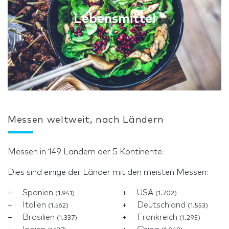
Lebensmittel
Messen weltweit, nach Ländern
Messen in 149 Ländern der 5 Kontinente.
Dies sind einige der Länder mit den meisten Messen:
Spanien
USA
(1.941)
(1.702)
Italien
Deutschland
(1.562)
(1.553)
Brasilien
Frankreich
(1.337)
(1.295)