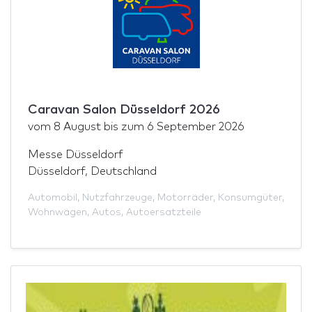
Caravan Salon Düsseldorf 2026
vom
8 August
bis zum
6 September 2026
Messe Düsseldorf
Düsseldorf, Deutschland
Automobil
,
Nutzfahrzeuge
,
Motorräder
,
Konsumgüter
,
Wohnwägen
,
Autos
,
Autoersatzteile