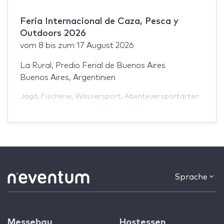
Feria Internacional de Caza, Pesca y
Outdoors 2026
vom
8
bis zum
17 August 2026
La Rural, Predio Ferial de Buenos Aires
Buenos Aires, Argentinien
Jagd
,
Fischerei
,
Wassersport
,
Abenteuersportarten
Sprache
Messebau
Hostessen