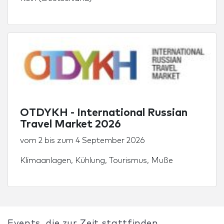
OTDYKH - International Russian
Travel Market 2026
vom
2
bis zum
4 September 2026
Klimaanlagen
,
Kühlung
,
Tourismus
,
Muße
Events, die zur Zeit stattfinden