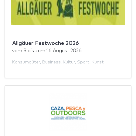
Allgäuer Festwoche 2026
vom
8
bis zum
16 August 2026
Konsumgüter
,
Business
,
Kultur
,
Sport
,
Kunst