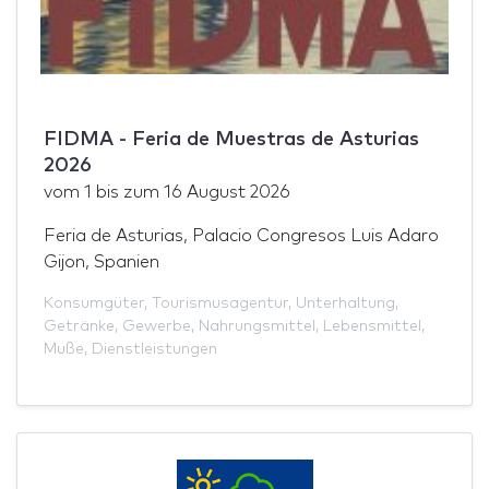
FIDMA - Feria de Muestras de Asturias
2026
vom
1
bis zum
16 August 2026
Feria de Asturias, Palacio Congresos Luis Adaro
Gijon, Spanien
Konsumgüter
,
Tourismusagentur
,
Unterhaltung
,
Getränke
,
Gewerbe
,
Nahrungsmittel
,
Lebensmittel
,
Muße
,
Dienstleistungen