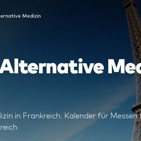
ternative Medizin
Alternative Med
zin in Frankreich. Kalender für Messen 
reich