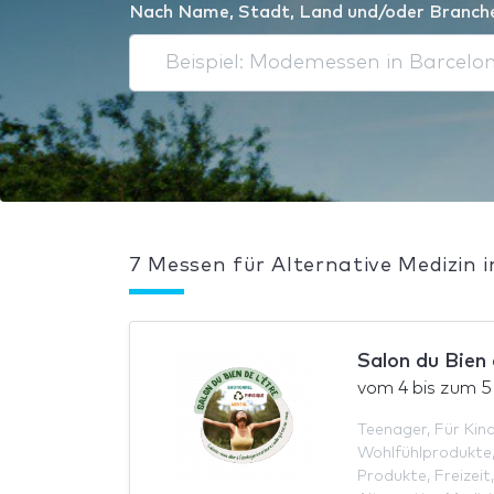
Nach Name, Stadt, Land und/oder Branch
7 Messen für Alternative Medizin 
Salon du Bien 
vom
4
bis zum
5
Teenager
,
Für Kin
Wohlfühlprodukte
Produkte
,
Freizeit