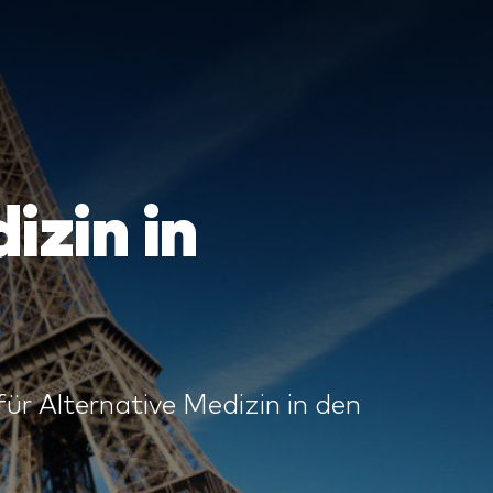
izin in
für Alternative Medizin in den