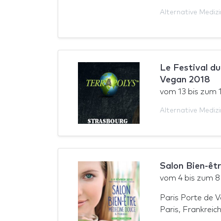
Alternative Medizi
Le Festival d
Vegan 2018
vom
13
bis zum
Alternative Medizi
Salon Bien-êt
vom
4
bis zum
8
Paris Porte de Ve
Paris, Frankreic