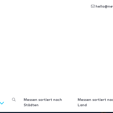
hello@ne
Messen sortiert nach
Messen sortiert na
Städten
Land