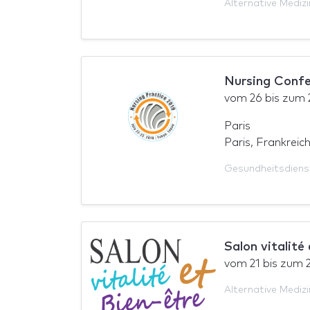
Alternative Medizi
Nursing Conf
vom
26
bis zum
Paris
Paris, Frankreic
Gesundheitsdiens
Salon vitalité
vom
21
bis zum
Alternative Medizi