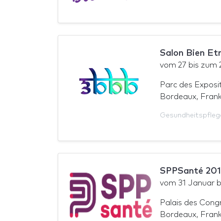
Salon Bien Et
vom
27
bis zum
Parc des Exposi
Bordeaux, Frank
Gesundheitspfleg
SPPSanté 20
vom
31 Januar
b
Palais des Cong
Bordeaux, Frank