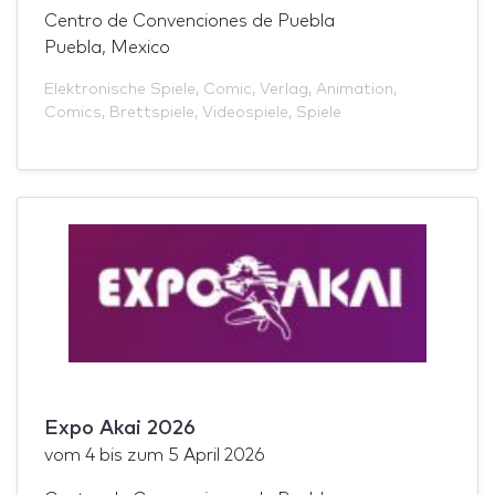
Centro de Convenciones de Puebla
Puebla, Mexico
Elektronische Spiele
,
Comic
,
Verlag
,
Animation
,
Comics
,
Brettspiele
,
Videospiele
,
Spiele
Expo Akai 2026
vom
4
bis zum
5 April 2026