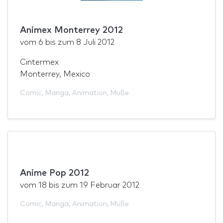
Animex Monterrey 2012
vom
6
bis zum
8 Juli 2012
Cintermex
Monterrey, Mexico
Comic
,
Manga
,
Animation
,
Muße
Anime Pop 2012
vom
18
bis zum
19 Februar 2012
Comic
,
Manga
,
Animation
,
Muße