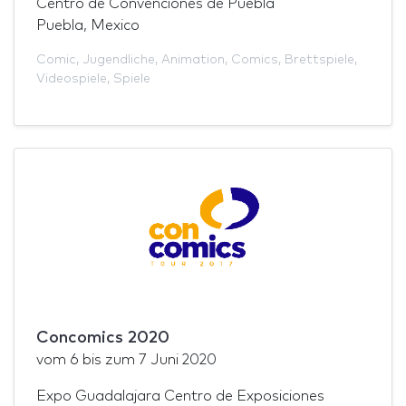
Centro de Convenciones de Puebla
Puebla, Mexico
Comic
,
Jugendliche
,
Animation
,
Comics
,
Brettspiele
,
Videospiele
,
Spiele
Concomics 2020
vom
6
bis zum
7 Juni 2020
Expo Guadalajara Centro de Exposiciones