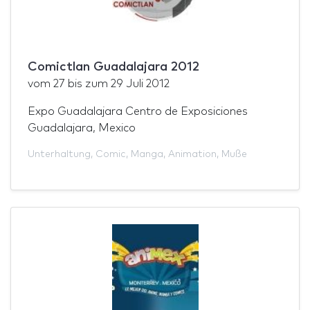
Comictlan Guadalajara 2012
vom
27
bis zum
29 Juli 2012
Expo Guadalajara Centro de Exposiciones
Guadalajara, Mexico
Unterhaltung
,
Comic
,
Manga
,
Animation
,
Muße