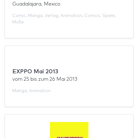
Guadalajara, Mexico
Comic
,
Manga
,
Verlag
,
Animation
,
Comics
,
Spiele
,
Muße
EXPPO Mai 2013
vom
25
bis zum
26 Mai 2013
Manga
,
Animation