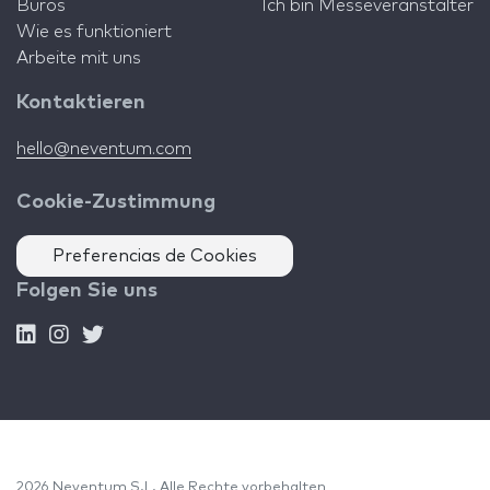
Büros
Ich bin Messeveranstalter
Wie es funktioniert
Arbeite mit uns
Kontaktieren
hello@neventum.com
Cookie-Zustimmung
Preferencias de Cookies
Folgen Sie uns
2026 Neventum S.L. Alle Rechte vorbehalten