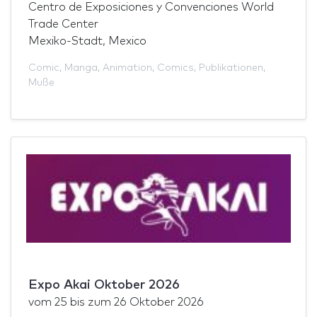
Centro de Exposiciones y Convenciones World
Trade Center
Mexiko-Stadt, Mexico
Comic
,
Manga
,
Animation
,
Comics
,
Publikationen
,
Muße
Expo Akai Oktober 2026
vom
25
bis zum
26 Oktober 2026