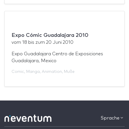
Expo Cómic Guadalajara 2010
vom
18
bis zum
20 Juni 2010
Expo Guadalajara Centro de Exposiciones
Guadalajara, Mexico
Comic
,
Manga
,
Animation
,
Muße
Sprache