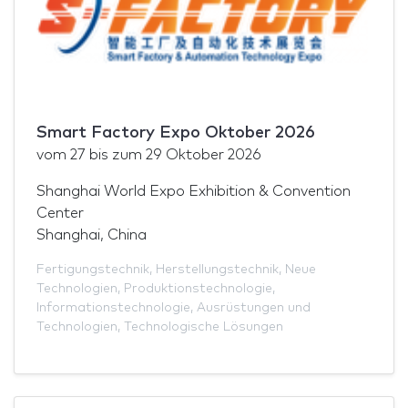
Smart Factory Expo Oktober 2026
vom
27
bis zum
29 Oktober 2026
Shanghai World Expo Exhibition & Convention
Center
Shanghai, China
Fertigungstechnik
,
Herstellungstechnik
,
Neue
Technologien
,
Produktionstechnologie
,
Informationstechnologie
,
Ausrüstungen und
Technologien
,
Technologische Lösungen