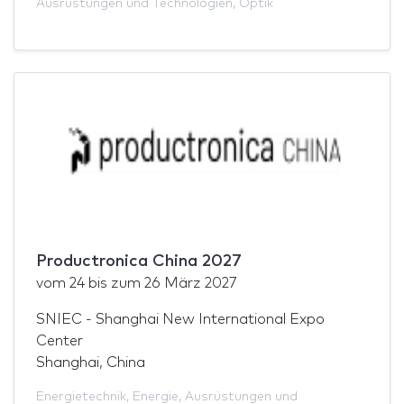
Ausrüstungen und Technologien
,
Optik
Productronica China 2027
vom
24
bis zum
26 März 2027
SNIEC - Shanghai New International Expo
Center
Shanghai, China
Energietechnik
,
Energie
,
Ausrüstungen und