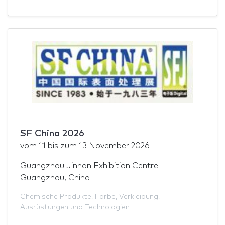
SF China 2026
vom
11
bis zum
13 November 2026
Guangzhou Jinhan Exhibition Centre
Guangzhou, China
Chemische Produkte
,
Farbe
,
Verkleidung
,
Ausrüstungen und Technologien