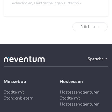
Technologien
,
Elektrische Ingenieurtechnik
Nächste »
Sprache
Messebau
Hostessen
Städte mit
Hostessenagenturen
Standanbietern
Städte mit
Hostessenagenturen