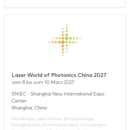
Laser World of Photonics China 2027
vom
8
bis zum
10 März 2027
SNIEC - Shanghai New International Expo
Center
Shanghai, China
Metallurgie
,
Labortechnik
,
Biotechnologie
,
Energietechnik
,
Schmelzerei
,
Neue Technologien
,