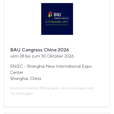
BAU Congress China 2026
vom
28
bis zum
30 Oktober 2026
SNIEC - Shanghai New International Expo
Center
Shanghai, China
Innenarchitektur
,
Materialien
,
Ausrüstungen und
Technologien