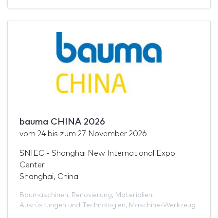
bauma CHINA 2026
vom
24
bis zum
27 November 2026
SNIEC - Shanghai New International Expo
Center
Shanghai, China
Baumaschinen
,
Renovierung
,
Materialien
,
Ausrüstungen und Technologien
,
Maschine-Werkzeug