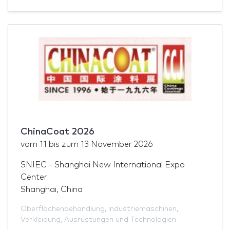
ChinaCoat 2026
vom
11
bis zum
13 November 2026
SNIEC - Shanghai New International Expo
Center
Shanghai, China
Oberflächenbehandlung
,
Industriemaschinen
,
Verkleidung
,
Ausrüstungen und Technologien