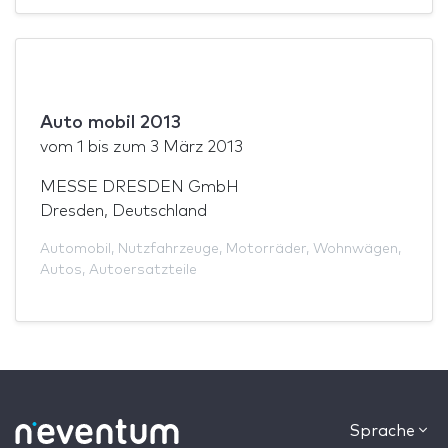
Auto mobil 2013
vom
1
bis zum
3 März 2013
MESSE DRESDEN GmbH
Dresden, Deutschland
Automobil
,
Nutzfahrzeuge
,
Motorräder
,
Wohnwägen
,
Autos
,
Autoersatzteile
Sprache