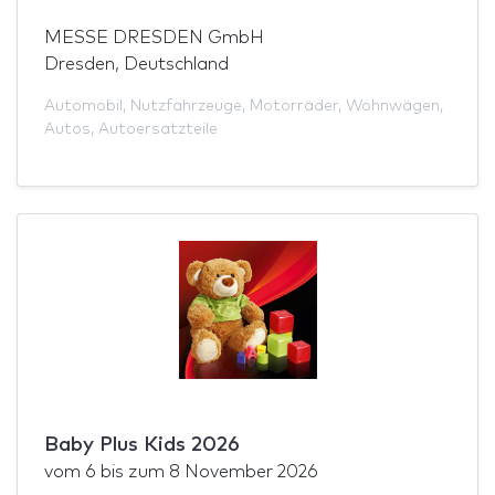
MESSE DRESDEN GmbH
Dresden, Deutschland
Automobil
,
Nutzfahrzeuge
,
Motorräder
,
Wohnwägen
,
Autos
,
Autoersatzteile
Baby Plus Kids 2026
vom
6
bis zum
8 November 2026