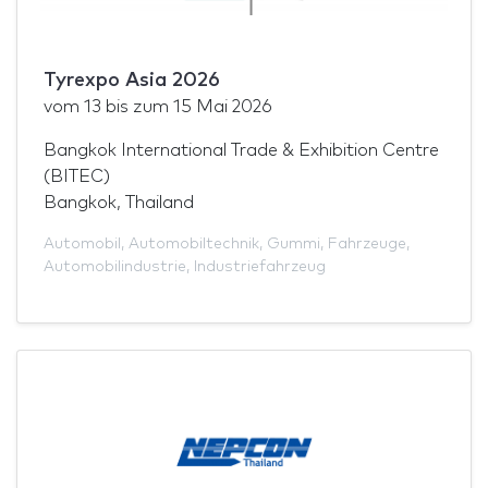
Tyrexpo Asia 2026
vom
13
bis zum
15 Mai 2026
Bangkok International Trade & Exhibition Centre
(BITEC)
Bangkok, Thailand
Automobil
,
Automobiltechnik
,
Gummi
,
Fahrzeuge
,
Automobilindustrie
,
Industriefahrzeug