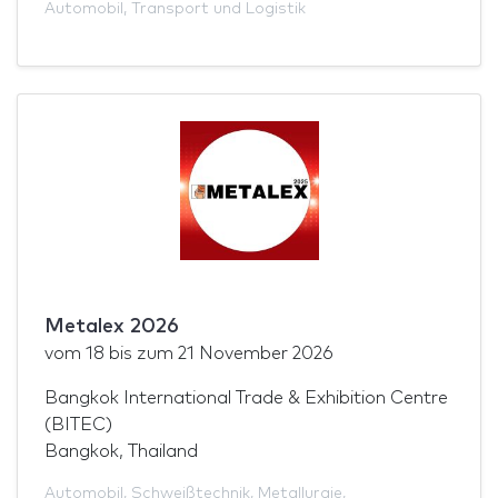
Automobil
,
Transport und Logistik
Metalex 2026
vom
18
bis zum
21 November 2026
Bangkok International Trade & Exhibition Centre
(BITEC)
Bangkok, Thailand
Automobil
,
Schweißtechnik
,
Metallurgie
,