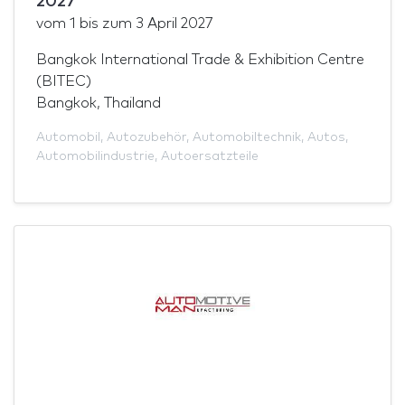
2027
vom
1
bis zum
3 April 2027
Bangkok International Trade & Exhibition Centre
(BITEC)
Bangkok, Thailand
Automobil
,
Autozubehör
,
Automobiltechnik
,
Autos
,
Automobilindustrie
,
Autoersatzteile