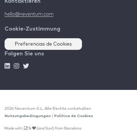
Kontaktieren
hello@neventum.com
Cookie-Zustimmung
Preferencias de Cookies
Folgen Sie uns
2026 Neventum S.L. Alle Rechte vorbehalten
Nutzungsbedingungen
|
Política de Cookies