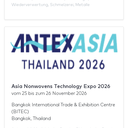
Wiederverwertung
,
Schmelzerei
,
Metalle
Asia Nonwovens Technology Expo 2026
vom
25
bis zum
26 November 2026
Bangkok International Trade & Exhibition Centre
(BITEC)
Bangkok, Thailand