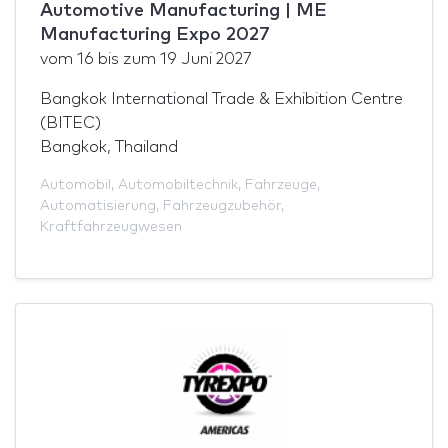
Automotive Manufacturing | ME
Manufacturing Expo 2027
vom
16
bis zum
19 Juni 2027
Bangkok International Trade & Exhibition Centre
(BITEC)
Bangkok, Thailand
Automobil
,
Automobiltechnik
,
Fahrzeuge
,
Automatisierung
,
Fahrzeugzubehör
,
Kraftfahrzeugwesen