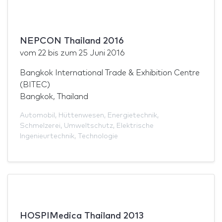
NEPCON Thailand 2016
vom
22
bis zum
25 Juni 2016
Bangkok International Trade & Exhibition Centre
(BITEC)
Bangkok, Thailand
Automobil
,
Hüttenwesen
,
Energietechnik
,
Schmelzerei
,
Umweltschutz
,
Elektrische
Ingenieurtechnik
,
Technologie
HOSPIMedica Thailand 2013