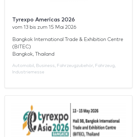
Tyrexpo Americas 2026
vom
13
bis zum
15 Mai 2026
Bangkok International Trade & Exhibition Centre
(BITEC)
Bangkok, Thailand
Automobil
,
Business
,
Fahrzeugzubehör
,
Fahrzeug
,
Industriemesse