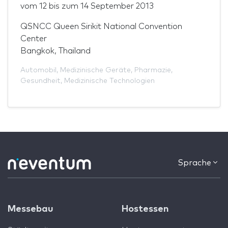
vom
12
bis zum
14 September 2013
QSNCC Queen Sirikit National Convention
Center
Bangkok, Thailand
Automobil
,
Medizinische Geräte
,
Pharmazie
,
Gesundheit
,
Medizinische Technologien
Sprache
Messebau
Hostessen