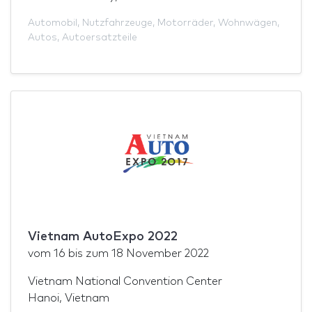
Automobil
,
Nutzfahrzeuge
,
Motorräder
,
Wohnwägen
,
Autos
,
Autoersatzteile
Vietnam AutoExpo 2022
vom
16
bis zum
18 November 2022
Vietnam National Convention Center
Hanoi, Vietnam