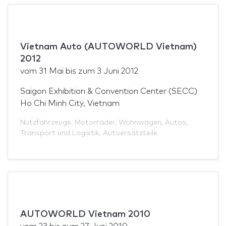
Vietnam Auto (AUTOWORLD Vietnam)
2012
vom
31 Mai
bis zum
3 Juni 2012
Saigon Exhibition & Convention Center (SECC)
Ho Chi Minh City, Vietnam
Nutzfahrzeuge
,
Motorräder
,
Wohnwägen
,
Autos
,
Transport und Logistik
,
Autoersatzteile
AUTOWORLD Vietnam 2010