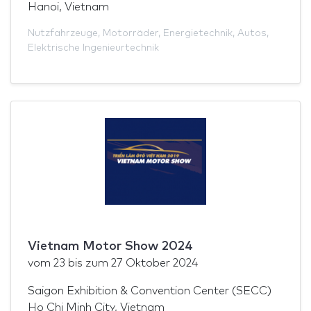
Hanoi, Vietnam
Nutzfahrzeuge
,
Motorräder
,
Energietechnik
,
Autos
,
Elektrische Ingenieurtechnik
Vietnam Motor Show 2024
vom
23
bis zum
27 Oktober 2024
Saigon Exhibition & Convention Center (SECC)
Ho Chi Minh City, Vietnam