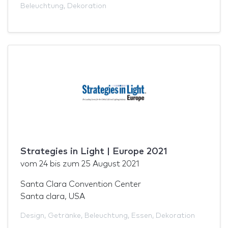
Beleuchtung
,
Dekoration
Strategies in Light | Europe 2021
vom
24
bis zum
25 August 2021
Santa Clara Convention Center
Santa clara, USA
Design
,
Getränke
,
Beleuchtung
,
Essen
,
Dekoration