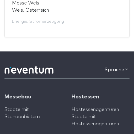
Messe Wels
Wels, Österreich
Energie
,
Stromerzeugung
Sprache
Messebau
Hostessen
Städte mit
Hostessenagenturen
Standanbietern
Städte mit
Hostessenagenturen