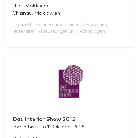
I.E.C. Moldexpo
Chisinau, Moldawien
Innenarchitektur
,
Baumaschinen
,
Renovierung
,
Materialien
,
Ausrüstungen und Technologien
Das Interior Show 2015
vom
8
bis zum
11 Oktober 2015