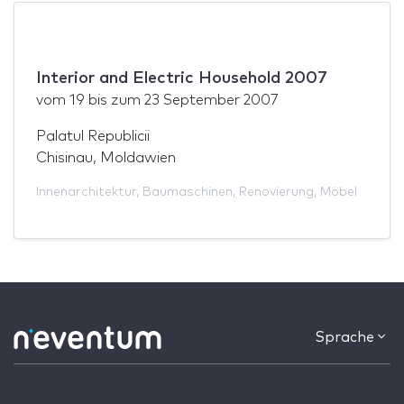
Interior and Electric Household 2007
vom
19
bis zum
23 September 2007
Palatul Republicii
Chisinau, Moldawien
Innenarchitektur
,
Baumaschinen
,
Renovierung
,
Möbel
Sprache