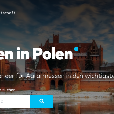
tschaft
n in Polen
ender für Agrarmessen in den wichtigst
e suchen