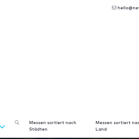
hello@ne
Messen sortiert nach
Messen sortiert na
Städten
Land