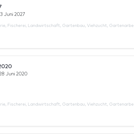
7
13 Juni 2027
rie
,
Fischerei
,
Landwirtschaft
,
Gartenbau
,
Viehzucht
,
Gartenarbe
2020
28 Juni 2020
rie
,
Fischerei
,
Landwirtschaft
,
Gartenbau
,
Viehzucht
,
Gartenarbe