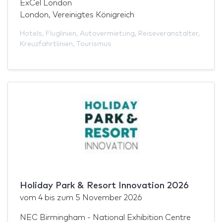
ExCel London
London, Vereinigtes Königreich
Hotels
,
Fluglinien
,
Autovermietung
,
Reiseveranstalter
,
Kreuzfahrtlinien
,
Tourismus
Holiday Park & Resort Innovation 2026
vom
4
bis zum
5 November 2026
NEC Birmingham - National Exhibition Centre