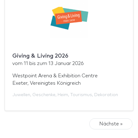
Giving & Living 2026
vom
11
bis zum
13 Januar 2026
Westpoint Arena & Exhibition Centre
Exeter, Vereinigtes Königreich
Juwellen
,
Geschenke
,
Heim
,
Tourismus
,
Dekoration
Nächste »