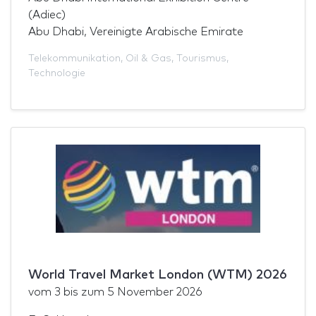
(Adiec)
Abu Dhabi, Vereinigte Arabische Emirate
Telekommunikation
,
Oil & Gas
,
Tourismus
,
Technologie
World Travel Market London (WTM) 2026
vom
3
bis zum
5 November 2026