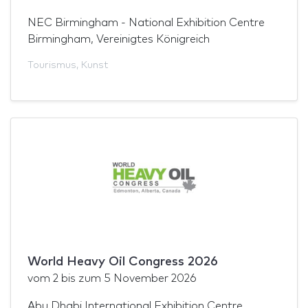
NEC Birmingham - National Exhibition Centre
Birmingham, Vereinigtes Königreich
Tourismus
,
Kunst
World Heavy Oil Congress 2026
vom
2
bis zum
5 November 2026
Abu Dhabi International Exhibition Centre