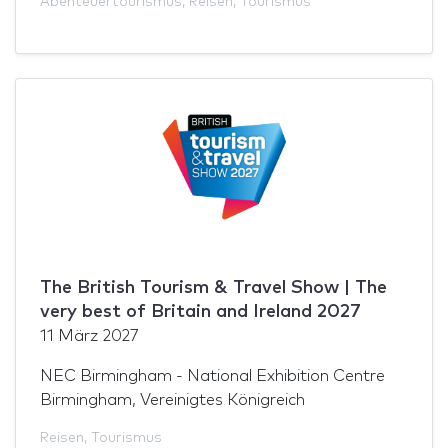
Abenteuertourismus
,
Reisen
,
Tourismus
The British Tourism & Travel Show | The
very best of Britain and Ireland 2027
11 März 2027
NEC Birmingham - National Exhibition Centre
Birmingham, Vereinigtes Königreich
Reisen
,
Tourismus