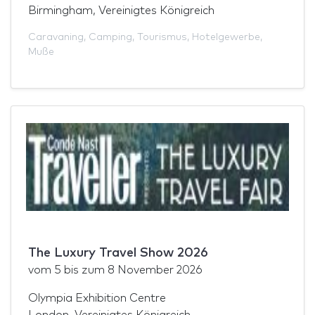
Birmingham, Vereinigtes Königreich
Caravaning
,
Camping
,
Tourismus
,
Hotelgewerbe
,
Muße
The Luxury Travel Show 2026
vom
5
bis zum
8 November 2026
Olympia Exhibition Centre
London, Vereinigtes Königreich