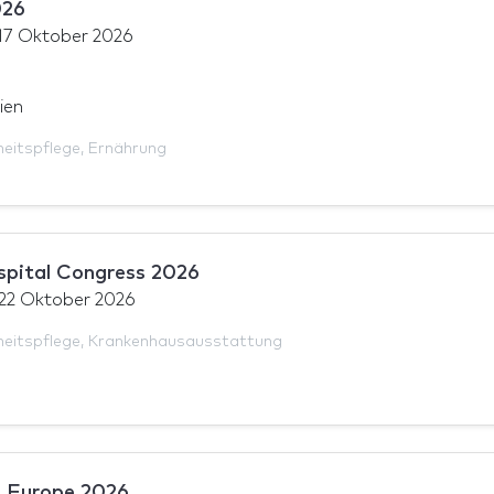
026
17 Oktober 2026
ien
eitspflege
,
Ernährung
pital Congress 2026
22 Oktober 2026
eitspflege
,
Krankenhausausstattung
 Europe 2026