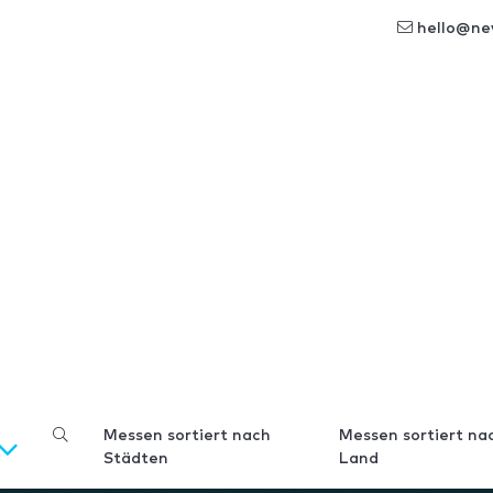
hello@ne
Messen sortiert nach
Messen sortiert na
Städten
Land