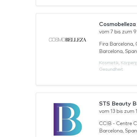
Cosmobelleza
vom
7
bis zum
9
Fira Barcelona, 
Barcelona, Span
Kosmetik
,
Körperp
Gesundheit
STS Beauty B
vom
13
bis zum
CCIB - Centre C
Barcelona, Span