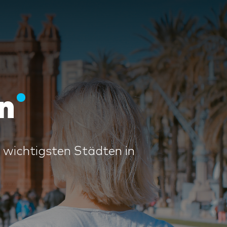
n
 wichtigsten Städten in