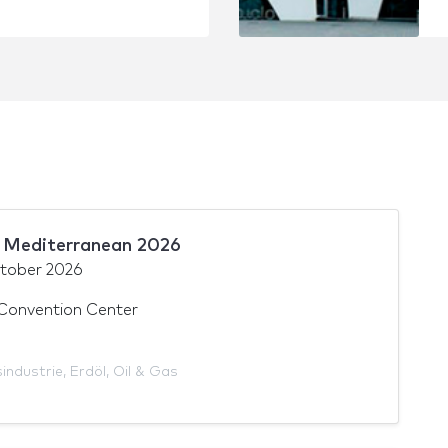
 Mediterranean 2026
tober 2026
 Convention Center
industrie
,
Erdöl
,
Oil & Gas