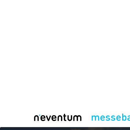
messeb