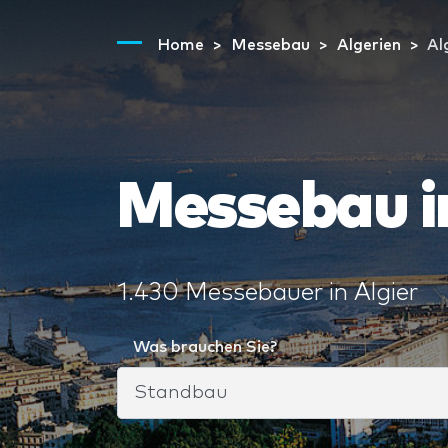
Home
Messebau
Algerien
Al
Messebau in
1.430 Messebauer in Algier
Was brauchen Sie?