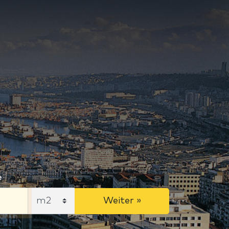
e
Einheit
Weiter »