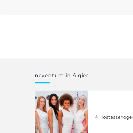
neventum in Algier
4 Hostessenagent