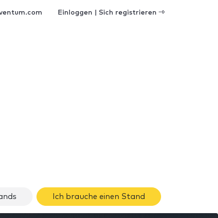
ventum.com
Einloggen | Sich registrieren
ands
Ich brauche einen Stand