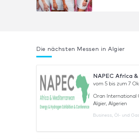
Die nächsten Messen in Algier
NAPEC Africa &
vom
5
bis zum
7 Ok
Oran International
Algier, Algerien
Business
,
Öl- und Gas