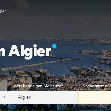
gier
 Algier
Was benötigen Sie heute?
Standausmaß