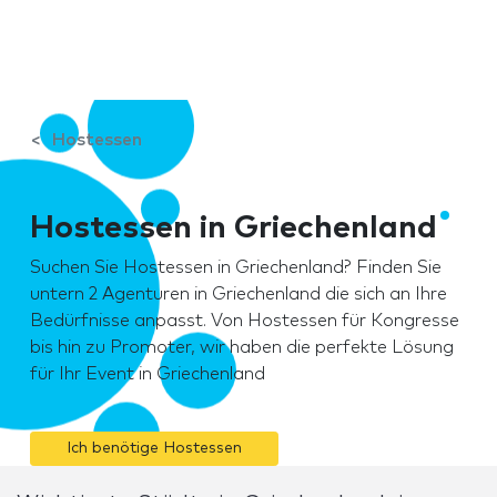
Hostessen
Hostessen in Griechenland
Suchen Sie Hostessen in Griechenland? Finden Sie
untern 2 Agenturen in Griechenland die sich an Ihre
Bedürfnisse anpasst. Von Hostessen für Kongresse
bis hin zu Promoter, wir haben die perfekte Lösung
für Ihr Event in Griechenland
Ich benötige Hostessen