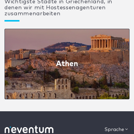
Wichtigste Städte in Griechenland, in
denen wir mit Hostessenagenturen
zusammenarbeiten
Athen
Sprache