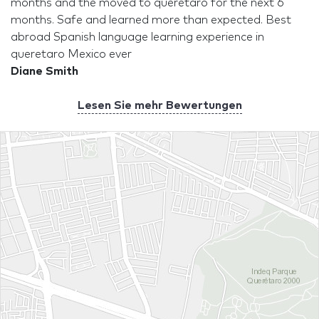
months and the moved to queretaro for the next 6
months. Safe and learned more than expected. Best
abroad Spanish language learning experience in
queretaro Mexico ever
Diane Smith
Lesen Sie mehr Bewertungen