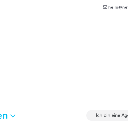
hello@ne
en
Ich bin eine A