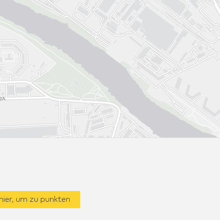
 hier, um zu punkten