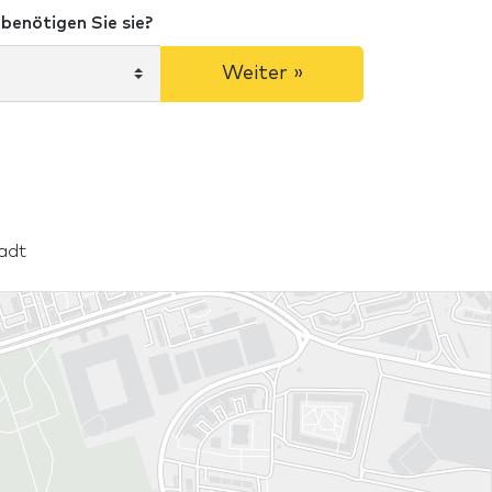
benötigen Sie sie?
Weiter »
tadt