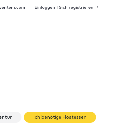
ventum.com
Einloggen | Sich registrieren
gentur
Ich benötige Hostessen