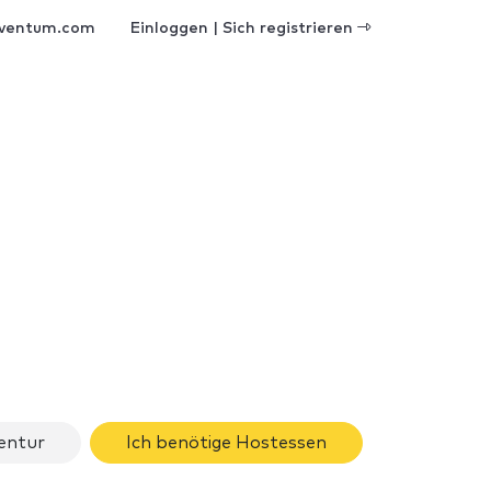
ventum.com
Einloggen | Sich registrieren
gentur
Ich benötige Hostessen