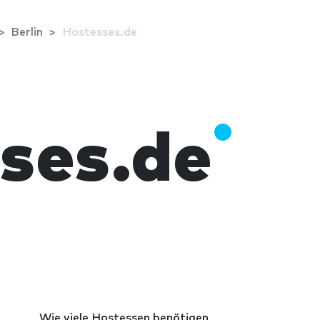
Berlin
Hostesses.de
ses.de
Wie viele Hostessen benötigen