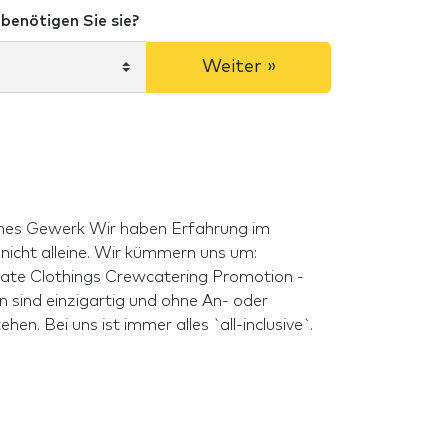
benötigen Sie sie?
Weiter »
Abfahrtspauschalen zu verstehen. Bei uns ist immer alles `all-inclusive`.