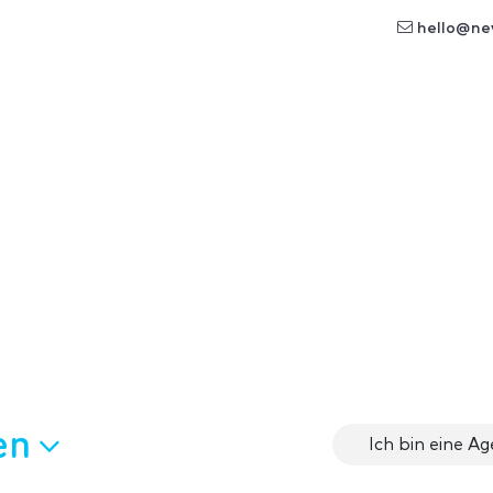
hello@ne
en
Ich bin eine A