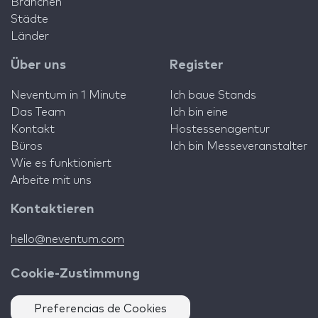
Branchen
Städte
Länder
Über uns
Register
Neventum in 1 Minute
Ich baue Stands
Das Team
Ich bin eine
Kontakt
Hostessenagentur
Büros
Ich bin Messeveranstalter
Wie es funktioniert
Arbeite mit uns
Kontaktieren
hello@neventum.com
Cookie-Zustimmung
Preferencias de Cookies