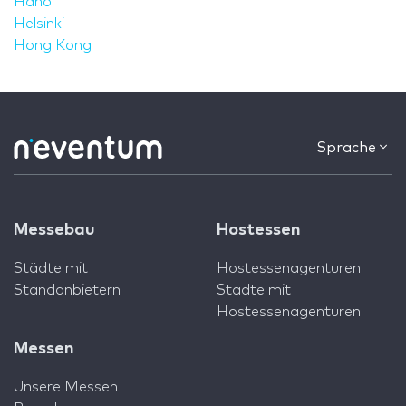
Hanoi
Helsinki
Hong Kong
Sprache
Messebau
Hostessen
Städte mit
Hostessenagenturen
Standanbietern
Städte mit
Hostessenagenturen
Messen
Unsere Messen