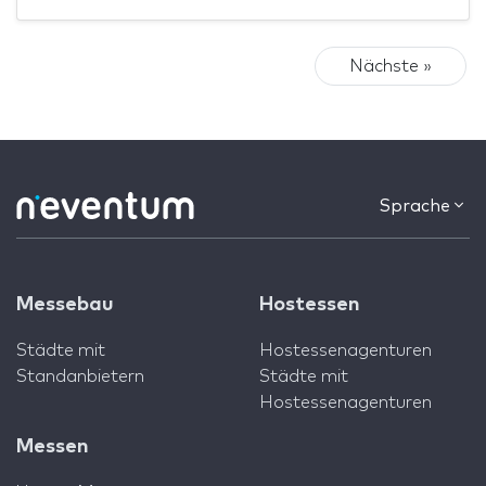
Nächste »
Sprache
Messebau
Hostessen
Städte mit
Hostessenagenturen
Standanbietern
Städte mit
Hostessenagenturen
Messen