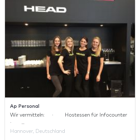
Ap Personal
Wir vermitteln: · Hostessen für Infocounter
· ...
Hannover, Deutschland