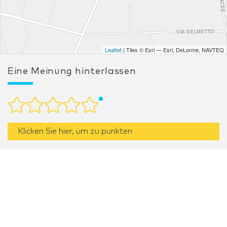
Leaflet
| Tiles © Esri — Esri, DeLorme, NAVTEQ
Eine Meinung hinterlassen
Klicken Sie hier, um zu punkten
Wenn Sie die Dienste von Verona Casting als
Standdesigner bzw. -konstrukteur in Anspruch
genommen haben, bewerten Sie bitte seine Arbeit.
Ihre Meinung ist für unsere Benutzer sehr hilfreich.