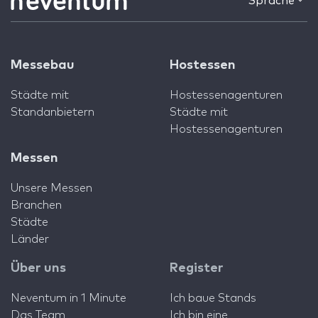
Sprache
Messebau
Hostessen
Städte mit
Hostessenagenturen
Standanbietern
Städte mit
Hostessenagenturen
Messen
Unsere Messen
Branchen
Städte
Länder
Über uns
Register
Neventum in 1 Minute
Ich baue Stands
Das Team
Ich bin eine