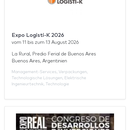
Expo Logisti-K 2026
vom
11
bis zum
13 August 2026
La Rural, Predio Ferial de Buenos Aires
Buenos Aires, Argentinien
Management-Services
,
Verpackungen
,
Technologische Lösungen
,
Elektrische
Ingenieurtechnik
,
Technologie