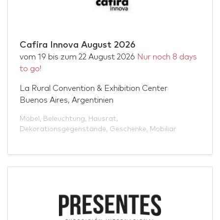
Cafira Innova August 2026
vom
19
bis zum
22 August 2026
Nur noch 8 days
to go!
La Rural Convention & Exhibition Center
Buenos Aires, Argentinien
Möbel
,
Beleuchtung
,
Hausrat
,
Dekorationsgegenstände
,
Geschenke
,
Mobiliar