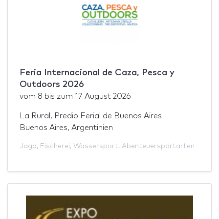
Feria Internacional de Caza, Pesca y
Outdoors 2026
vom
8
bis zum
17 August 2026
La Rural, Predio Ferial de Buenos Aires
Buenos Aires, Argentinien
Jagd
,
Fischerei
,
Wassersport
,
Abenteuersportarten