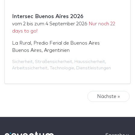
Intersec Buenos Aires 2026
vom
2
bis zum
4 September 2026
Nur noch 22
days to go!
La Rural, Predio Ferial de Buenos Aires
Buenos Aires, Argentinien
Sicherheit
,
Straßensicherheit
,
Haussicherheit
,
Arbeitssicherheit
,
Technologie
,
Dienstleistungen
Nächste »