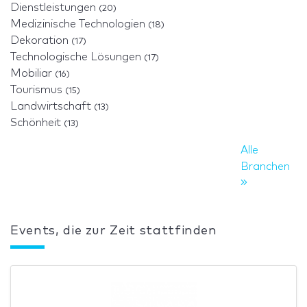
Dienstleistungen
(20)
Medizinische Technologien
(18)
Dekoration
(17)
Technologische Lösungen
(17)
Mobiliar
(16)
Tourismus
(15)
Landwirtschaft
(13)
Schönheit
(13)
Alle
Branchen
Events, die zur Zeit stattfinden