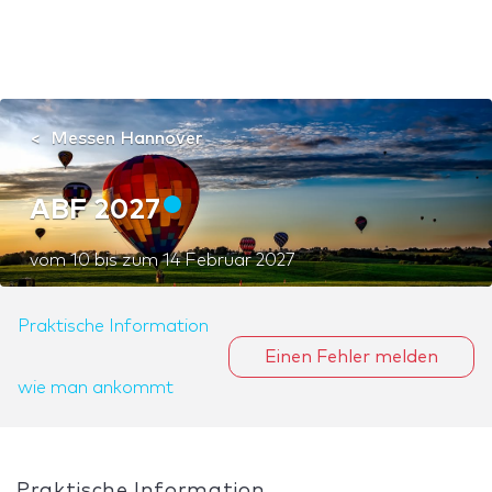
Messen Hannover
ABF 2027
vom
10
bis zum
14 Februar 2027
Praktische Information
Einen Fehler melden
wie man ankommt
Praktische Information