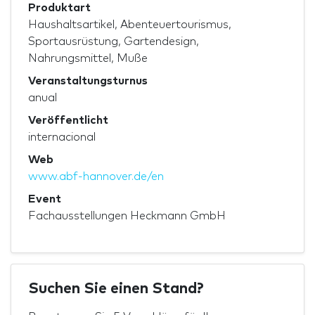
Produktart
Haushaltsartikel, Abenteuertourismus,
Sportausrüstung, Gartendesign,
Nahrungsmittel, Muße
Veranstaltungsturnus
anual
Veröffentlicht
internacional
Web
www.abf-hannover.de/en
Event
Fachausstellungen Heckmann GmbH
Suchen Sie einen Stand?