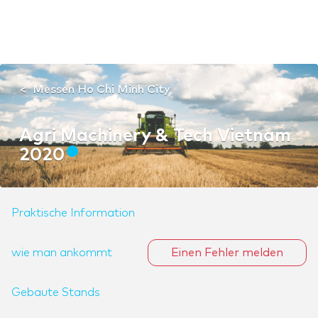
Messen Ho Chi Minh City
Agri Machinery & Tech Vietnam
2020
Praktische Information
wie man ankommt
Einen Fehler melden
Gebaute Stands