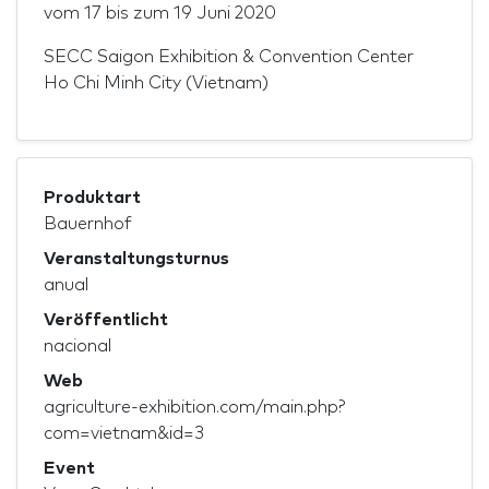
vom
17
bis zum
19 Juni 2020
SECC Saigon Exhibition & Convention Center
Ho Chi Minh City (Vietnam)
Produktart
Bauernhof
Veranstaltungsturnus
anual
Veröffentlicht
nacional
Web
agriculture-exhibition.com/main.php?
com=vietnam&id=3
Event