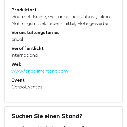
Produktart
Gourmet-Küche, Getränke, Tiefkühlkost, Liköre,
Nahrungsmittel, Lebensmittel, Hotelgewerbe
Veranstaltungsturnus
anual
Veröffentlicht
internacional
Web
www.feriaalimentaria.com
Event
CorpoEventos
Suchen Sie einen Stand?