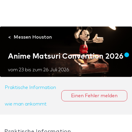
Messen Houston
Anime Matsuri Convention 2026
vom
23
bis zum
26 Juli 2026
Praktische Information
Einen Fehler melden
wie man ankommt
Praktische Information