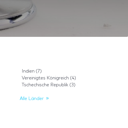
Indien (7)
Vereinigtes Königreich (4)
Tschechische Republik (3)
Alle Länder