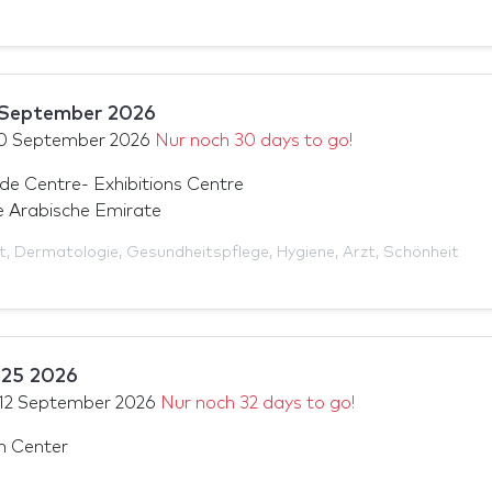
September 2026
0 September 2026
Nur noch 30 days to go!
de Centre- Exhibitions Centre
e Arabische Emirate
t
,
Dermatologie
,
Gesundheitspflege
,
Hygiene
,
Arzt
,
Schönheit
025 2026
12 September 2026
Nur noch 32 days to go!
n Center