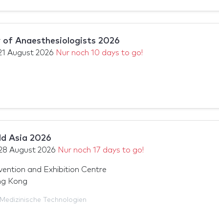
 of Anaesthesiologists 2026
21 August 2026
Nur noch 10 days to go!
d Asia 2026
28 August 2026
Nur noch 17 days to go!
ntion and Exhibition Centre
ng Kong
Medizinische Technologien