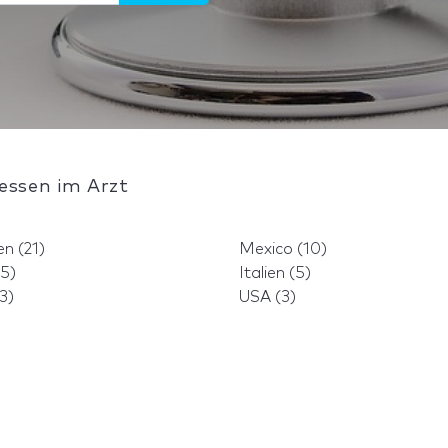
essen im Arzt
n (21)
Mexico (10)
(5)
Italien (5)
3)
USA (3)