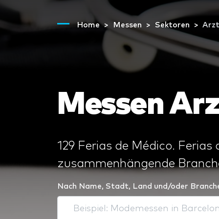
Home
Messen
Sektoren
Arz
Messen Arz
129 Ferias de Médico. Ferias
zusammenhängende Branch
Nach Name, Stadt, Land und/oder Branch