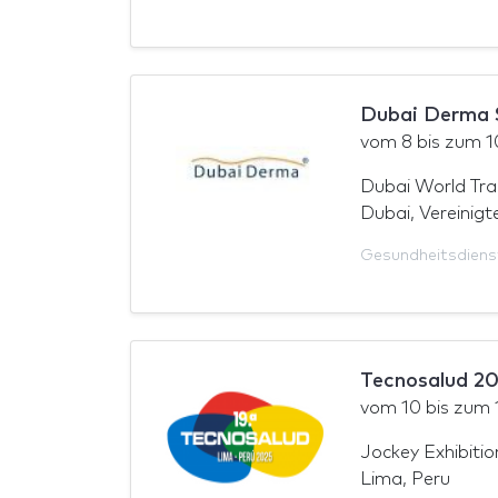
Dubai Derma 
vom
8
bis zum
1
Dubai World Tra
Dubai, Vereinigt
Gesundheitsdiens
Tecnosalud 2
vom
10
bis zum
Jockey Exhibitio
Lima, Peru