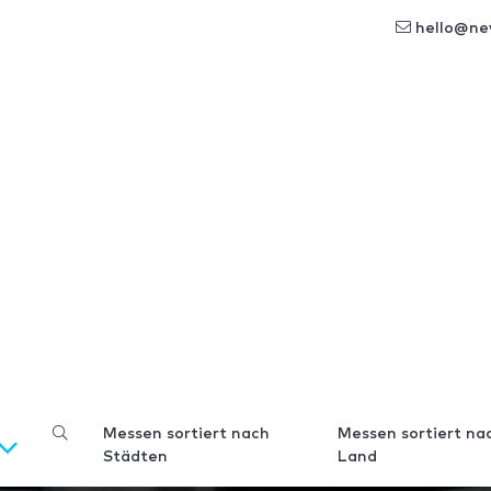
hello@ne
Messen sortiert nach
Messen sortiert na
Städten
Land