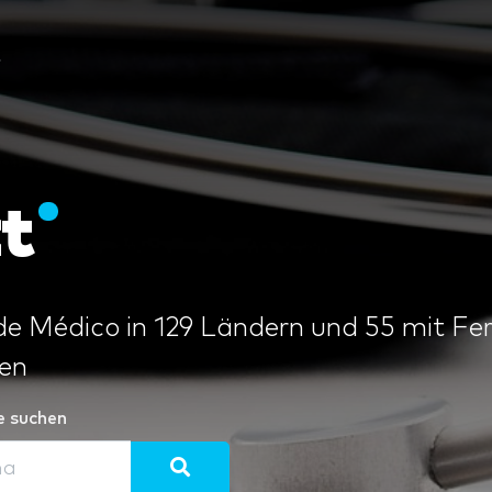
t
t
 de Médico in 129 Ländern und 55 mit Fe
en
e suchen