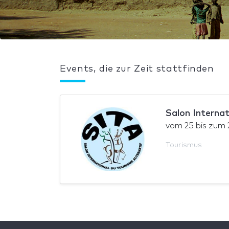
Events, die zur Zeit stattfinden
Salon Internat
vom
25
bis zum
Tourismus