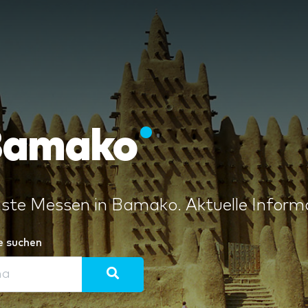
 Bamako
ste Messen in Bamako. Aktuelle Informa
e suchen