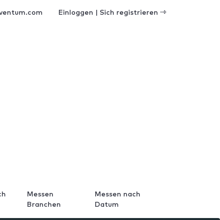
ventum.com
Einloggen | Sich registrieren
ch
Messen
Messen nach
Branchen
Datum