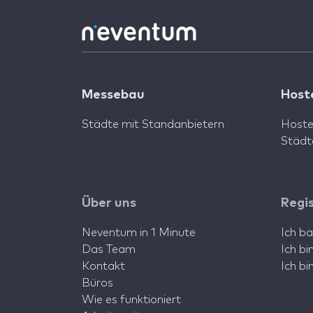
Messebau
Host
Städte mit Standanbietern
Hoste
Städt
Über uns
Regi
Neventum in 1 Minute
Ich b
Das Team
Ich b
Kontakt
Ich b
Büros
Wie es funktioniert