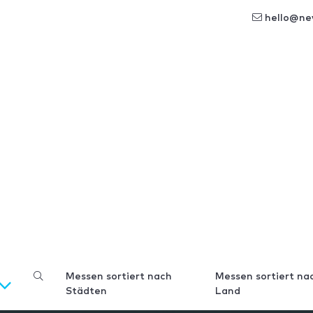
hello@ne
Messen sortiert nach
Messen sortiert na
Städten
Land