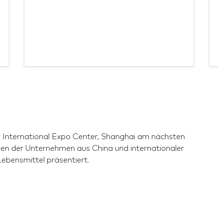
w International Expo Center, Shanghai am nächsten
iten der Unternehmen aus China und internationaler
bensmittel präsentiert.