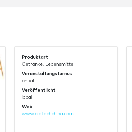
Produktart
Getränke, Lebensmittel
Veranstaltungsturnus
anual
Veröffentlicht
local
Web
www.biofachchina.com