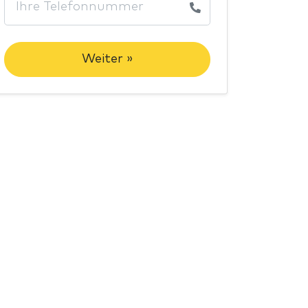
Weiter »