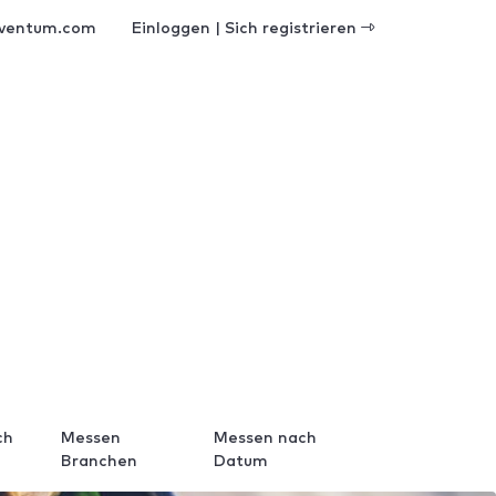
ventum.com
Einloggen | Sich registrieren
ch
Messen
Messen nach
Branchen
Datum