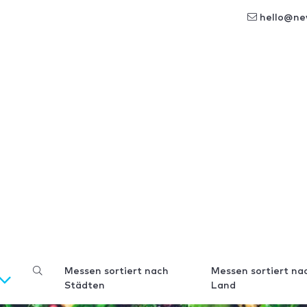
hello@ne
Messen sortiert nach
Messen sortiert na
Städten
Land