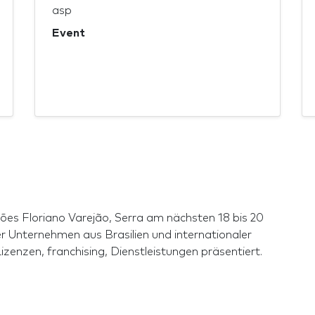
asp
Event
ções Floriano Varejão, Serra am nächsten 18 bis 20
r Unternehmen aus Brasilien und internationaler
nzen, franchising, Dienstleistungen präsentiert.