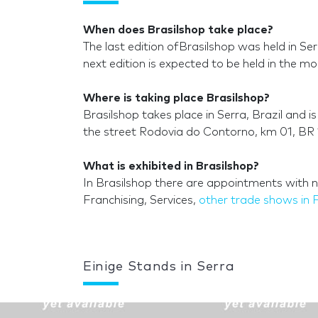
When does Brasilshop take place?
The last edition ofBrasilshop was held in S
next edition is expected to be held in the m
Where is taking place Brasilshop?
Brasilshop takes place in Serra, Brazil and 
the street Rodovia do Contorno, km 01, BR 1
What is exhibited in Brasilshop?
In Brasilshop there are appointments with na
Franchising, Services,
other trade shows in 
Einige Stands in Serra