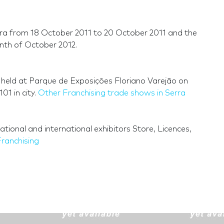
erra from 18 October 2011 to 20 October 2011 and the
onth of October 2012.
is held at Parque de Exposições Floriano Varejão on
01 in city.
Other Franchising trade shows in Serra
tional and international exhibitors Store, Licences,
Franchising