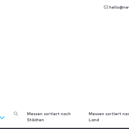
hello@ne
Messen sortiert nach
Messen sortiert na
Städten
Land