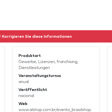
t!
Korrigieren Sie diese Informationen
Produktart
Gewerbe, Lizenzen, franchising,
Dienstleistungen
Veranstaltungsturnus
anual
Veröffentlicht
nacional
Web
www.alshop.com.br/evento_brasilshop.