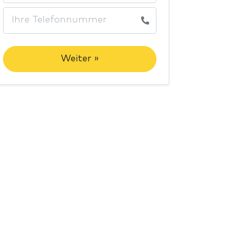
Weiter »