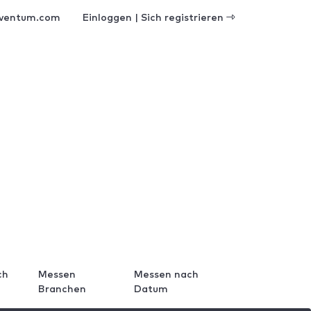
ventum.com
Einloggen | Sich registrieren
ch
Messen
Messen nach
Branchen
Datum