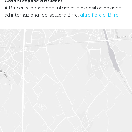
Cosa si espone a Brucon?
A Brucon si danno appuntamento espositori nazionali
ed internazionali del settore Birre,
altre fiere di Birre