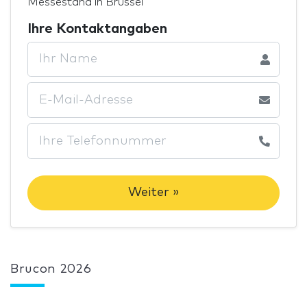
Messestand in Brüssel
Ihre Kontaktangaben
Weiter »
Brucon 2026