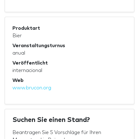
Produktart
Bier
Veranstaltungsturnus
anual
Veröffentlicht
internacional
Web
www.brucon.org
Suchen Sie einen Stand?
Beantragen Sie 5 Vorschläge für Ihren