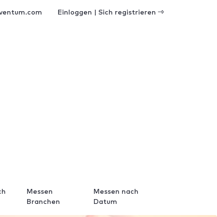
ventum.com
Einloggen | Sich registrieren
ch
Messen
Messen nach
Branchen
Datum