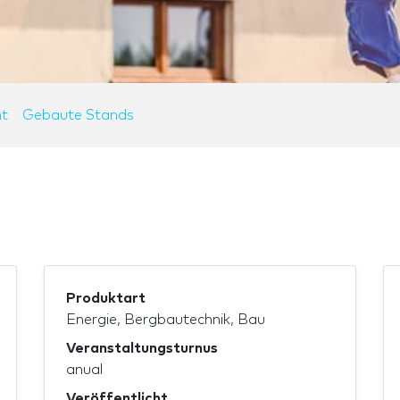
t
Gebaute Stands
Produktart
Energie, Bergbautechnik, Bau
Veranstaltungsturnus
anual
Veröffentlicht