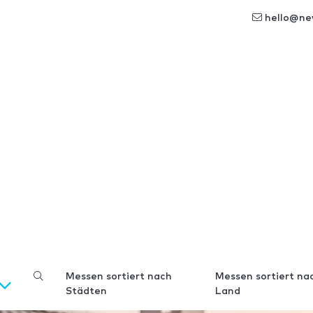
hello@ne
Messen sortiert nach
Messen sortiert na
Städten
Land