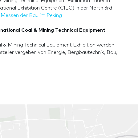
 Mining Technical Equipment Exhibition findet in
ational Exhibition Centre (CIEC) in der North 3rd
 Messen der Bau im Peking
rnational Coal & Mining Technical Equipment
al & Mining Technical Equipment Exhibition werden
ssteller vergeben von Energie, Bergbautechnik, Bau,