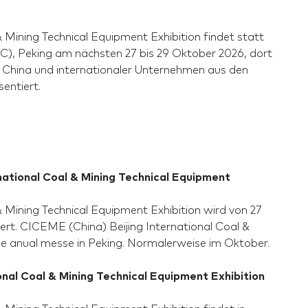
 Mining Technical Equipment Exhibition findet statt
IEC), Peking am nächsten 27 bis 29 Oktober 2026, dort
China und internationaler Unternehmen aus den
entiert.
national Coal & Mining Technical Equipment
 Mining Technical Equipment Exhibition wird von 27
ert. CICEME (China) Beijing International Coal &
ine anual messe in Peking. Normalerweise im Oktober.
nal Coal & Mining Technical Equipment Exhibition