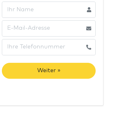
Weiter »