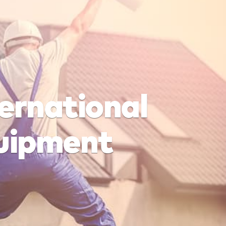
ernational
quipment