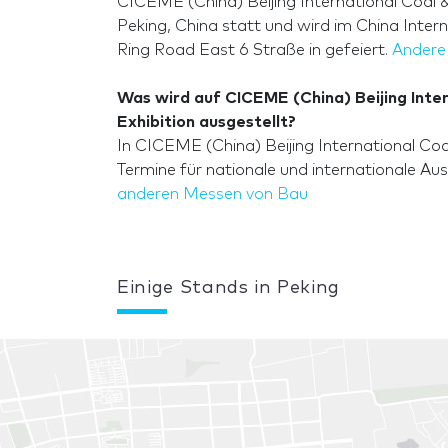
CICEME (China) Beijing International Coal &
Peking, China statt und wird im China Intern
Ring Road East 6 Straße in gefeiert.
Andere
Was wird auf CICEME (China) Beijing Inte
Exhibition ausgestellt?
In CICEME (China) Beijing International Co
Termine für nationale und internationale Au
anderen Messen von Bau
Einige Stands in Peking