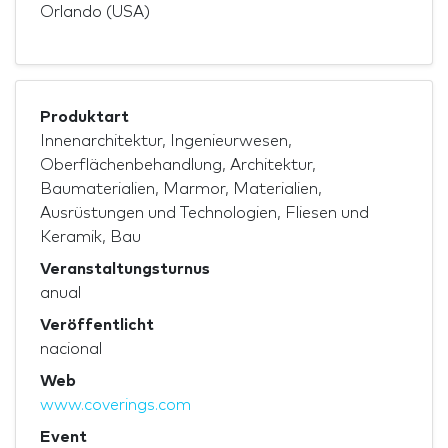
Orlando (USA)
Produktart
Innenarchitektur, Ingenieurwesen,
Oberflächenbehandlung, Architektur,
Baumaterialien, Marmor, Materialien,
Ausrüstungen und Technologien, Fliesen und
Keramik, Bau
Veranstaltungsturnus
anual
Veröffentlicht
nacional
Web
www.coverings.com
Event