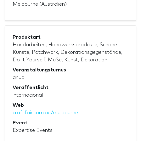
Melbourne (Australien)
Produktart
Handarbeiten, Handwerksprodukte, Schöne
Künste, Patchwork, Dekorationsgegenstände,
Do It Yourself, Muße, Kunst, Dekoration
Veranstaltungsturnus
anual
Veröffentlicht
internacional
Web
craftfair.com.au/melbourne
Event
Expertise Events