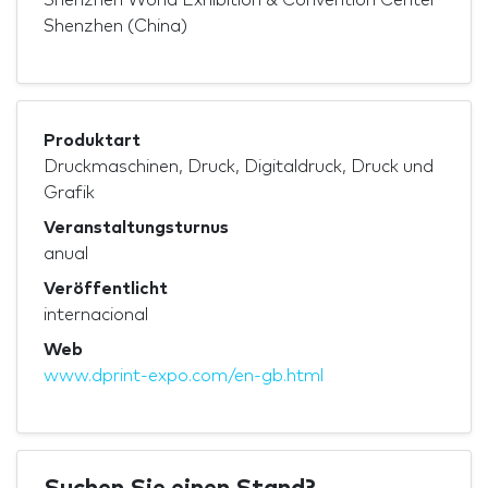
Shenzhen (China)
Produktart
Druckmaschinen, Druck, Digitaldruck, Druck und
Grafik
Veranstaltungsturnus
anual
Veröffentlicht
internacional
Web
www.dprint-expo.com/en-gb.html