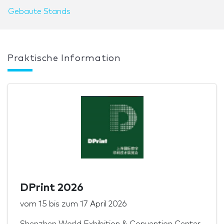
Gebaute Stands
Praktische Information
DPrint 2026
vom
15
bis zum
17 April 2026
Shenzhen World Exhibition & Convention Center