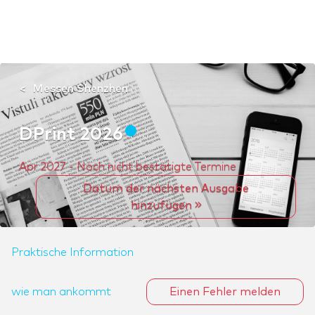
Messen Shenzhen
DPrint 2026
Apr 2027 - Noch nicht bestätigte Termine
Datum der nächsten Ausgabe
hinzufügen
Praktische Information
wie man ankommt
Einen Fehler melden