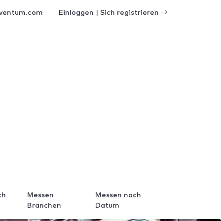
ventum.com
Einloggen | Sich registrieren
ch
Messen
Messen nach
Branchen
Datum