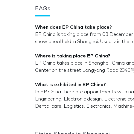
FAQs
When does EP China take place?
EP China is taking place from 03 December
show anual held in Shanghai. Usually in the
Where is taking place EP China?
EP China takes place in Shanghai, China an
Center on the street Longyang Road 2345号 
What is exhibited in EP China?
In EP China there are appointments with nat
Engineering, Electronic design, Electronic c
Dental care, Logistics, Electronics, Machine