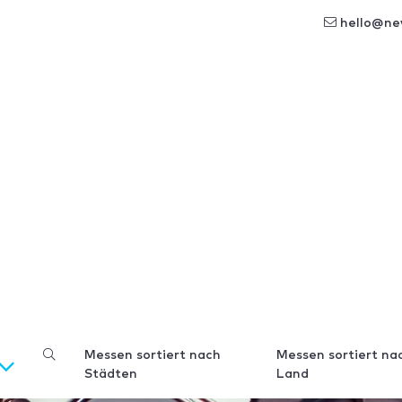
hello@ne
Messen sortiert nach
Messen sortiert na
Städten
Land