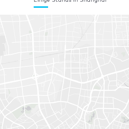
Einige Stands in Shanghai