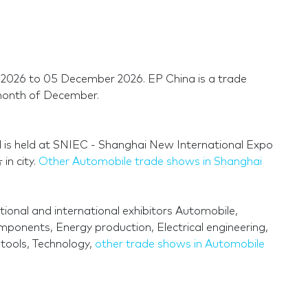
 2026 to 05 December 2026. EP China is a trade
 month of December.
d is held at SNIEC - Shanghai New International Expo
in city.
Other Automobile trade shows in Shanghai
ional and international exhibitors Automobile,
omponents, Energy production, Electrical engineering,
-tools, Technology,
other trade shows in Automobile