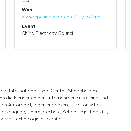
local
Web
www.epchinashow.com/EP/idx/eng
Event
China Electricity Council
 New International Expo Center, Shanghai am
en die Neuheiten der Unternehmen aus China und
hen Automobil, Ingenieurwesen, Elektronisches
erzeugung, Energietechnik, Zahnpflege, Logistik,
zeug, Technologie präsentiert.