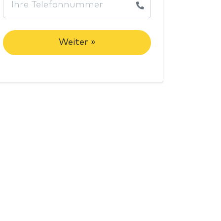
Weiter »