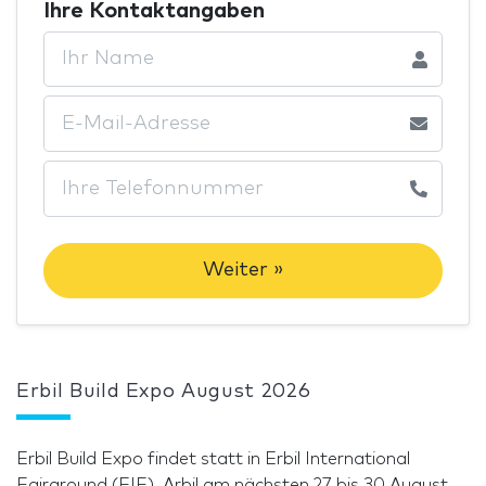
Ihre Kontaktangaben
Weiter »
Erbil Build Expo August 2026
Erbil Build Expo findet statt in Erbil International
Fairground (EIF), Arbil am nächsten 27 bis 30 August