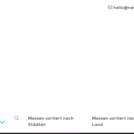
hello@ne
Messen sortiert nach
Messen sortiert na
Städten
Land