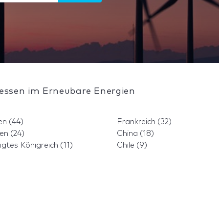
essen im Erneubare Energien
en (44)
Frankreich (32)
ien (24)
China (18)
igtes Königreich (11)
Chile (9)