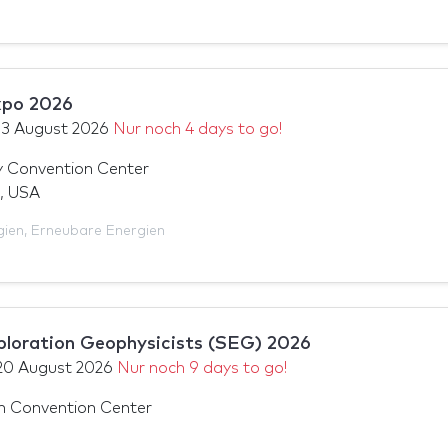
xpo 2026
13 August 2026
Nur noch 4 days to go!
 Convention Center
, USA
gien
,
Erneubare Energien
ploration Geophysicists (SEG) 2026
20 August 2026
Nur noch 9 days to go!
n Convention Center