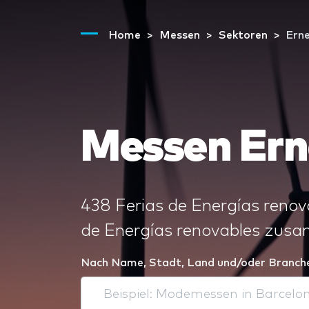
Home
Messen
Sektoren
Ern
Messen Ern
438 Ferias de Energías renov
de Energías renovables zu
Nach Name, Stadt, Land und/oder Branch