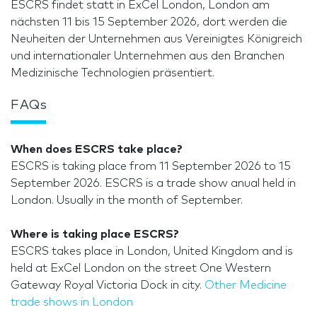
ESCRS findet statt in ExCel London, London am
nächsten 11 bis 15 September 2026, dort werden die
Neuheiten der Unternehmen aus Vereinigtes Königreich
und internationaler Unternehmen aus den Branchen
Medizinische Technologien präsentiert.
FAQs
When does ESCRS take place?
ESCRS is taking place from 11 September 2026 to 15
September 2026. ESCRS is a trade show anual held in
London. Usually in the month of September.
Where is taking place ESCRS?
ESCRS takes place in London, United Kingdom and is
held at ExCel London on the street One Western
Gateway Royal Victoria Dock in city.
Other Medicine
trade shows in London