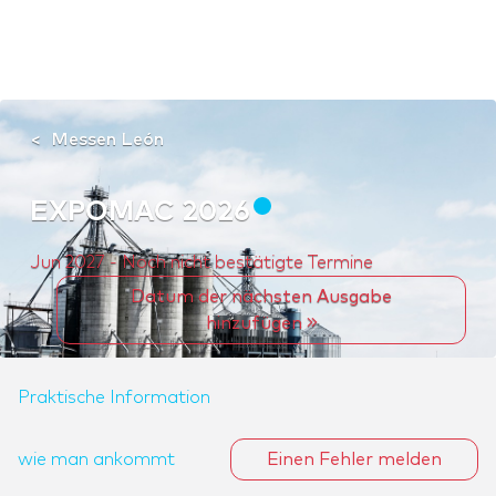
Messen León
EXPOMAC 2026
Jun 2027 - Noch nicht bestätigte Termine
Datum der nächsten Ausgabe
hinzufügen
Praktische Information
wie man ankommt
Einen Fehler melden