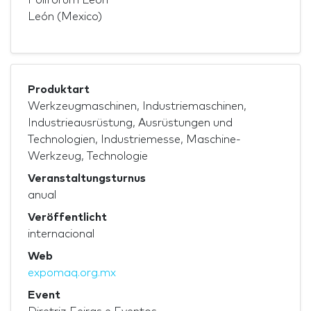
León (Mexico)
Produktart
Werkzeugmaschinen, Industriemaschinen,
Industrieausrüstung, Ausrüstungen und
Technologien, Industriemesse, Maschine-
Werkzeug, Technologie
Veranstaltungsturnus
anual
Veröffentlicht
internacional
Web
expomaq.org.mx
Event