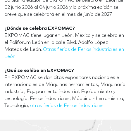
La última edición de EXPOMAC se celebró en León del
02 junio 2026 al 04 junio 2026 y la próxima edición se
preve que se celebrará en el mes de junio de 2027.
¿Dónde se celebra EXPOMAC?
EXPOMAC tiene lugar en León, Mexico y se celebra en
el Poliforum León en la calle Blvd. Adolfo López
Mateos de León.
Otras ferias de Ferias industriales en
León
¿Qué se exhibe en EXPOMAC?
En EXPOMAC se dan citas expositores nacionales e
internacionales de Máquinas herramientas, Maquinaria
industrial, Equipamiento industrial, Equipamiento y
tecnología, Ferias industriales, Máquina - herramienta,
Tecnología,
otras ferias de Ferias industriales