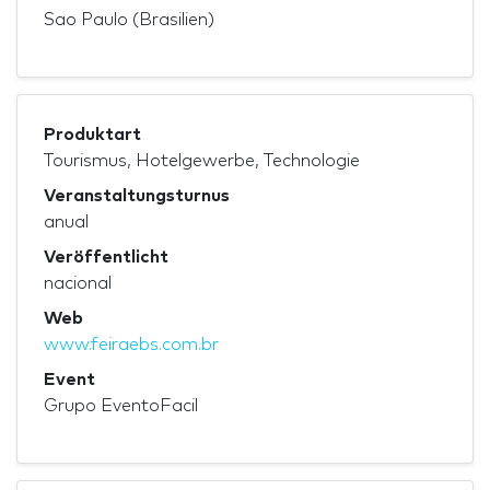
Sao Paulo (Brasilien)
Produktart
Tourismus, Hotelgewerbe, Technologie
Veranstaltungsturnus
anual
Veröffentlicht
nacional
Web
www.feiraebs.com.br
Event
Grupo EventoFacil