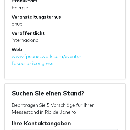
Produktart
Energie
Veranstaltungsturnus
anual
Veröffentlicht
internacional
Web
www.fpsonetwork.com/events-
fpsobrazilcongress
Suchen Sie einen Stand?
Beantragen Sie 5 Vorschläge für Ihren
Messestand in Rio de Janeiro
Ihre Kontaktangaben