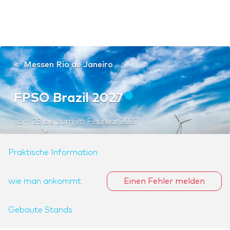
Messen Rio de Janeiro
FPSO Brazil 2027
vom
23
bis zum
26 Februar 2027
Praktische Information
wie man ankommt
Einen Fehler melden
Gebaute Stands