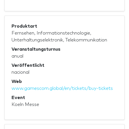
Produktart
Fernsehen, Informationstechnologie,
Unterhaltungselektronik, Telekommunikation
Veranstaltungsturnus
anual
Veröffentlicht
nacional
Web
www.gamescom.global/en/tickets/buy-tickets
Event
Koeln Messe