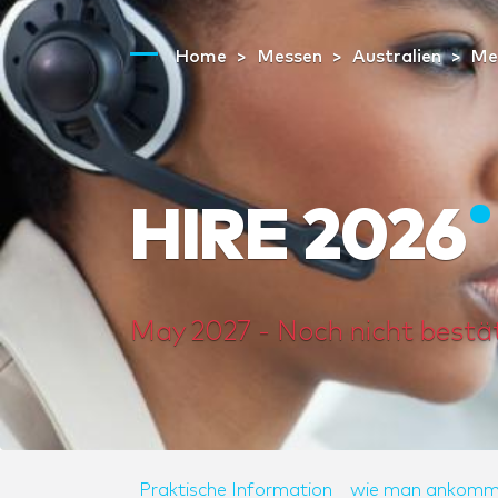
Home
Messen
Australien
Me
HIRE 2026
May 2027 - Noch nicht bestä
Praktische Information
wie man ankomm