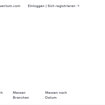
ventum.com
Einloggen | Sich registrieren
ch
Messen
Messen nach
Branchen
Datum