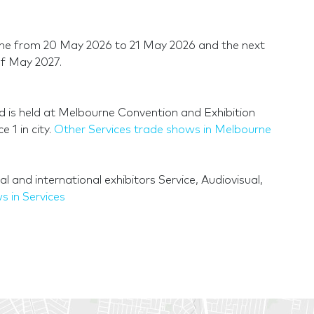
rne from 20 May 2026 to 21 May 2026 and the next
of May 2027.
d is held at Melbourne Convention and Exhibition
 1 in city.
Other Services trade shows in Melbourne
 and international exhibitors Service, Audiovisual,
s in Services