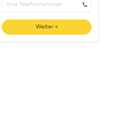
Weiter »