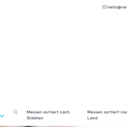
hello@ne
Messen sortiert nach
Messen sortiert na
Städten
Land