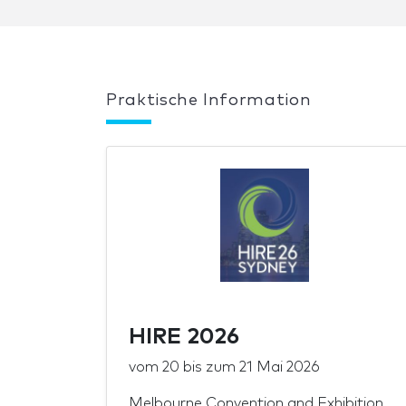
Praktische Information
HIRE 2026
vom
20
bis zum
21 Mai 2026
Melbourne Convention and Exhibition