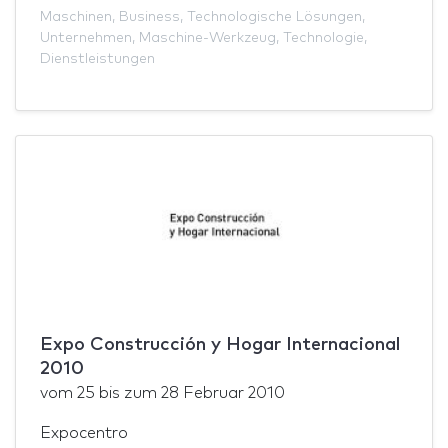
Maschinen
,
Business
,
Technologische Lösungen
,
Unternehmen
,
Maschine-Werkzeug
,
Technologie
,
Dienstleistungen
Expo Construcción y Hogar Internacional
2010
vom
25
bis zum
28 Februar 2010
Expocentro