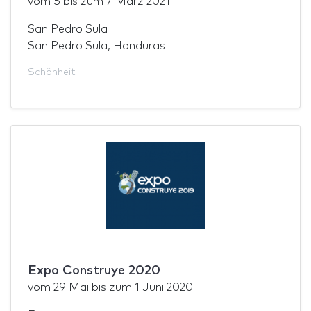
vom
5
bis zum
7 März 2021
San Pedro Sula
San Pedro Sula, Honduras
Schönheit
Expo Construye 2020
vom
29 Mai
bis zum
1 Juni 2020