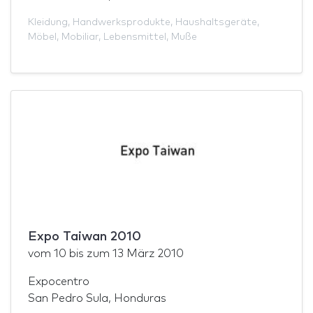
Kleidung
,
Handwerksprodukte
,
Haushaltsgeräte
,
Möbel
,
Mobiliar
,
Lebensmittel
,
Muße
Expo Taiwan 2010
vom
10
bis zum
13 März 2010
Expocentro
San Pedro Sula, Honduras