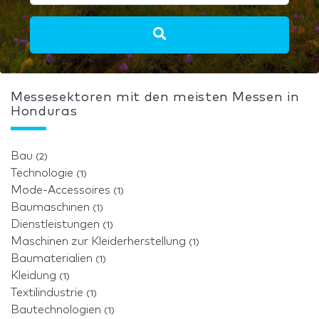
Messesektoren mit den meisten Messen in
Honduras
Bau
(2)
Technologie
(1)
Mode-Accessoires
(1)
Baumaschinen
(1)
Dienstleistungen
(1)
Maschinen zur Kleiderherstellung
(1)
Baumaterialien
(1)
Kleidung
(1)
Textilindustrie
(1)
Bautechnologien
(1)