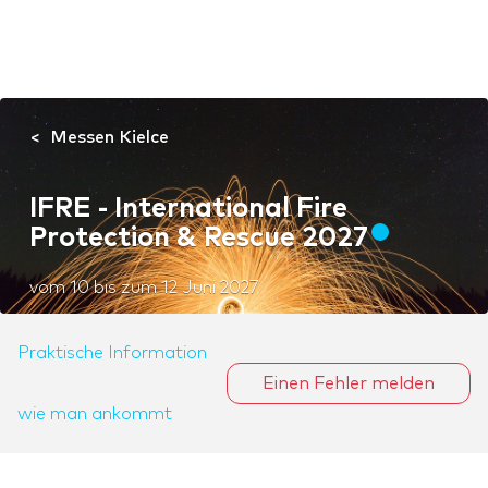
Messen Kielce
IFRE - International Fire
Protection & Rescue 2027
vom
10
bis zum
12 Juni 2027
Praktische Information
Einen Fehler melden
wie man ankommt